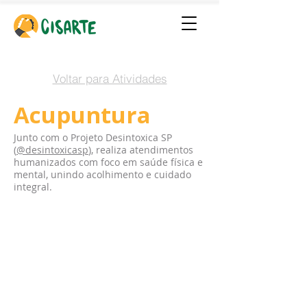
Voltar para Atividades
Acupuntura
Junto com o Projeto Desintoxica SP
(
@desintoxicasp
), realiza atendimentos
humanizados com foco em saúde física e
mental, unindo acolhimento e cuidado
integral.