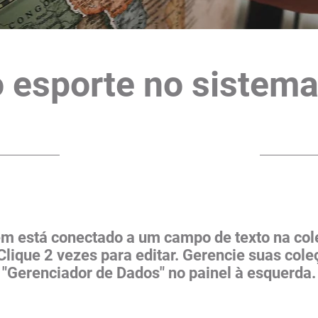
o esporte no sistema
31/10/23, 22:00
tem está conectado a um campo de texto na col
Clique 2 vezes para editar. Gerencie suas col
"Gerenciador de Dados" no painel à esquerda.