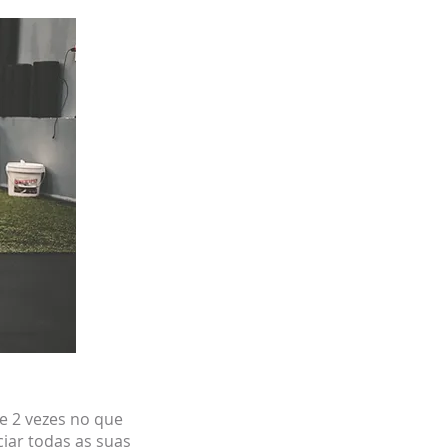
e 2 vezes no que
ciar todas as suas