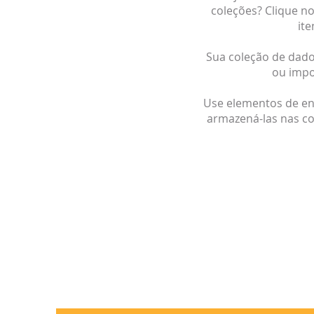
coleções? Clique no
ite
Sua coleção de dado
ou impo
Use elementos de en
armazená-las nas col