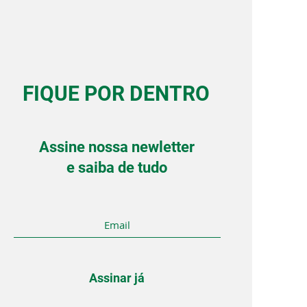
FIQUE POR DENTRO
Assine nossa newletter
e saiba de tudo
Assinar já