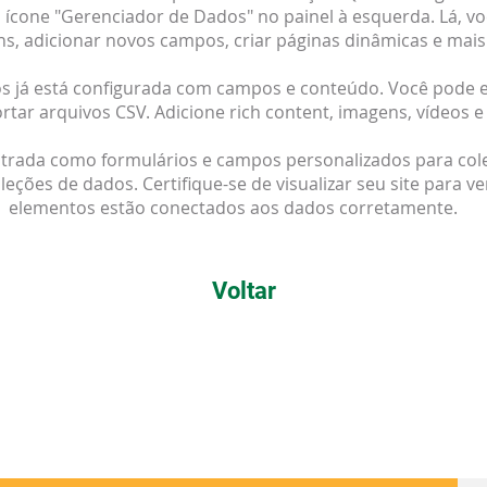
 ícone "Gerenciador de Dados" no painel à esquerda. Lá, vo
ns, adicionar novos campos, criar páginas dinâmicas e mais
s já está configurada com campos e conteúdo. Você pode 
rtar arquivos CSV. Adicione rich content, imagens, vídeos e
trada como formulários e campos personalizados para col
eções de dados. Certifique-se de visualizar seu site para ver
elementos estão conectados aos dados corretamente.
Voltar