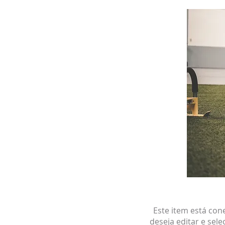
Este item está con
deseja editar e sele