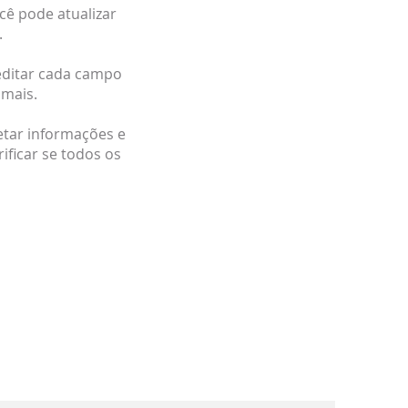
cê pode atualizar
.
editar cada campo
 mais.
etar informações e
ificar se todos os