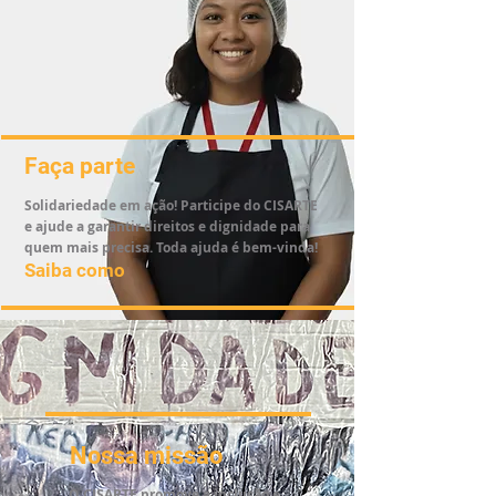
Faça parte
Solidariedade em ação! Participe do CISARTE
e ajude a garantir direitos e dignidade para
quem mais precisa. Toda ajuda é bem-vinda!
Saiba como
Nossa missão
O CISARTE promove a inclusão e